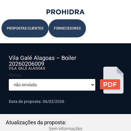
PROPOSTAS CLIENTES
FORNECEDORES
Vila Galé Alagoas – Boiler
20260206009
VILA GALÉ ALAGOAS
Status
Data da proposta: 06/02/2026
Atualizações da proposta:
Sem informações