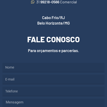
31
99218-0566
Comercial
Cabo Frio/RJ
Belo Horizonte/MG
FALE CONOSCO
Para orçamentos e parcerias.